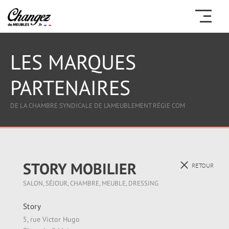
LES MARQUES
PARTENAIRES
DE LA CHAMBRE SYNDICALE DE L'AMEUBLEMENT RÉGIE COM
STORY MOBILIER
RETOUR
SALON, SÉJOUR, CHAMBRE, MEUBLE, DRESSING
Story
5, rue Victor Hugo