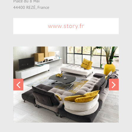
Place du 8 Mai
44400 REZÉ, France
www.story.fr