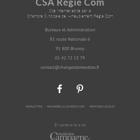
CSA Régie Com
Site internet édité par la
Chambre Syndicale de l'Ameublement Régie Com
Bureaux et Administration
81 route Nationale 6
91 800 Brunoy
01 42 72 13 79
contact@changezdemeubles.fr
NEWSLETTER
REJOINDRE LA CSA RÉGIE COM
MENTIONS LÉGALES
En partenariat avec