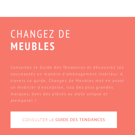
CHANGEZ DE
MEUBLES
Consultez le Guide des Tendances et découvrez les
nouveautés en matière d'aménagement intérieur. A
travers ce guide, Changez de Meubles met en avant
un mobilier d'exception, issu des plus grandes
marques, dans des pièces au style unique et
atemporel !
CONSULTER LE
GUIDE DES TENDANCES