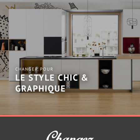
CHANGER POUR
LE STYLE CHIC &
GRAPHIQUE