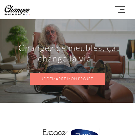
Changez de meubles, ça
change la vie !
JE DÉMARRE MON PROJET