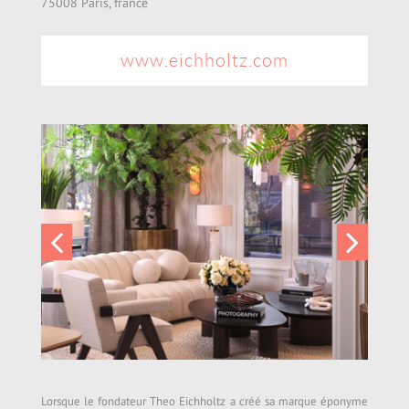
75008 Paris, france
www.eichholtz.com
Lorsque le fondateur Theo Eichholtz a créé sa marque éponyme