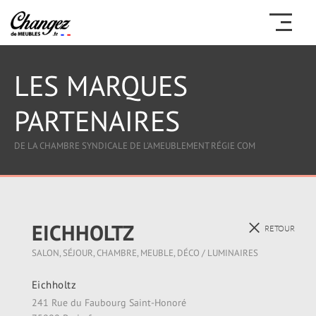
LES MARQUES
PARTENAIRES
DE LA CHAMBRE SYNDICALE DE L'AMEUBLEMENT RÉGIE COM
EICHHOLTZ
RETOUR
SALON, SÉJOUR, CHAMBRE, MEUBLE, DÉCO / LUMINAIRES
Eichholtz
241 Rue du Faubourg Saint-Honoré