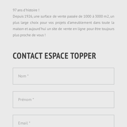
97 ans d'histoire !
Depuis 1926, une surface de vente passée de 1000 à 3000 m2, un
plus large choix pour vos projets d'ameublement dans toute la
maison et aujourd'hui un site de vente en ligne pour être toujours
plus proche de vous !
CONTACT ESPACE TOPPER