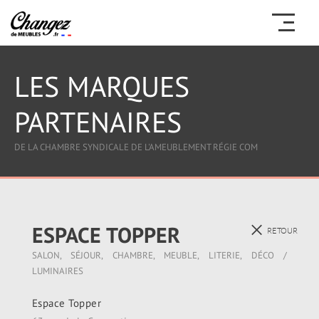
LES MARQUES
PARTENAIRES
DE LA CHAMBRE SYNDICALE DE L'AMEUBLEMENT RÉGIE COM
ESPACE TOPPER
RETOUR
SALON, SÉJOUR, CHAMBRE, MEUBLE, LITERIE, DÉCO /
LUMINAIRES
Espace Topper