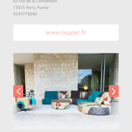
63 rue de la Convention
75015 Paris, France
0145778040
www.topper.fr