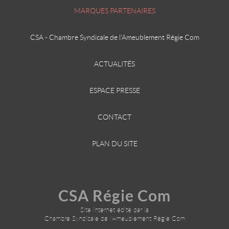
MARQUES PARTENAIRES
CSA - Chambre Syndicale de l'Ameublement Régie Com
ACTUALITÉS
ESPACE PRESSE
CONTACT
PLAN DU SITE
CSA Régie Com
Site internet édité par la
Chambre Syndicale de l'Ameublement Régie Com