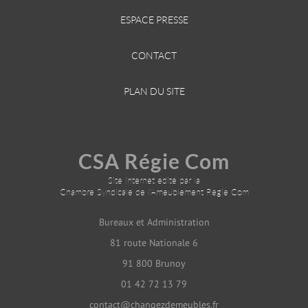
ESPACE PRESSE
CONTACT
PLAN DU SITE
CSA Régie Com
Site internet édité par la
Chambre Syndicale de l'Ameublement Régie Com
Bureaux et Administration
81 route Nationale 6
91 800 Brunoy
01 42 72 13 79
contact@changezdemeubles.fr