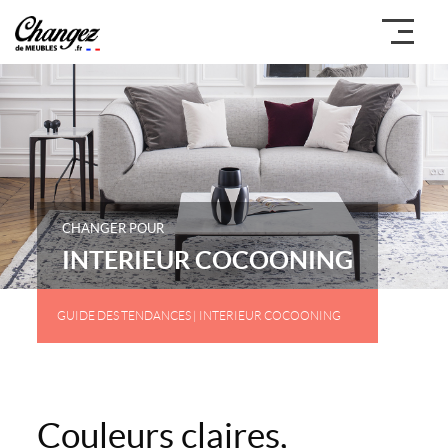
CHANGER POUR
INTERIEUR COCOONING
GUIDE DES TENDANCES
| INTERIEUR COCOONING
Couleurs claires,