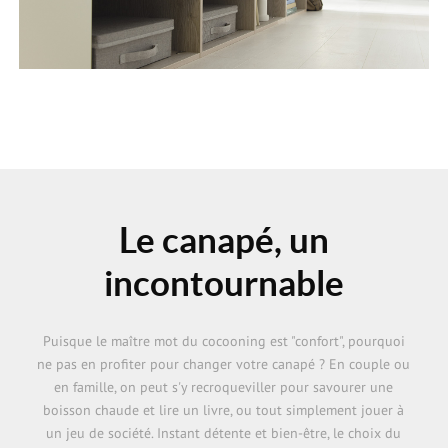
Le canapé, un
incontournable
Puisque le maître mot du cocooning est "confort", pourquoi
ne pas en profiter pour changer votre canapé ? En couple ou
en famille, on peut s'y recroqueviller pour savourer une
boisson chaude et lire un livre, ou tout simplement jouer à
un jeu de société. Instant détente et bien-être, le choix du