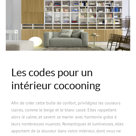
Les codes pour un
intérieur cocooning
Afin de créer cette bulle de confort, privilégiez les couleurs
claires, comme le beige et le blanc cassé. Elles rappellent
alors le calme, et savent se marier avec harmonie grâce à
leurs nombreuses nuances. Romantiques et lumineuses, elles
apportent de la douceur dans votre intérieur, dont vous ne