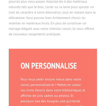
pourrez plus vous passer. Associez-les à des matériaux
naturels tels que le bois, l'osier ou la laine pour ajouter un
trait de caractère à votre décoration, tout en restant dans la
délicatesse. Vous pouvez bien évidemment choisir du
mobilier en matériaux bruts. En plus de constituer un
mariage élégant avec votre intérieur cocon, ils vous offrent
de nouveaux rangements pratiques.
ON PERSONNALISE
Pour vous sentir encore mieux dans votre
cocon, personnalisez-le ! Mettez en valeur
vos livres favoris dans votre bibliothèque, et
affichez de jolis cadres ou photos. Et
pourquoi pas des bougies, une guirlande